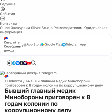
Ведущие
События
Контакты
О нас
Экскурсии
Silver Studio
Рекламодателям
Юридическая
информация
Слушайте
App Store
Google Play
Telegram App
Серебряный
дождь
12+
/
Новости
/
Бывший главный медик Минобороны
приговорен к 8 годам колонии по коррупционному делу
Бывший главный медик
Минобороны приговорен к 8
годам колонии по
коррупционному делу