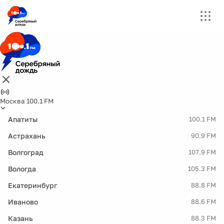
Москва 100.1 FM
Апатиты
100.1 FM
Астрахань
90.9 FM
Волгоград
107.9 FM
Вологда
105.3 FM
Екатеринбург
88.8 FM
Иваново
88.6 FM
Казань
88.3 FM