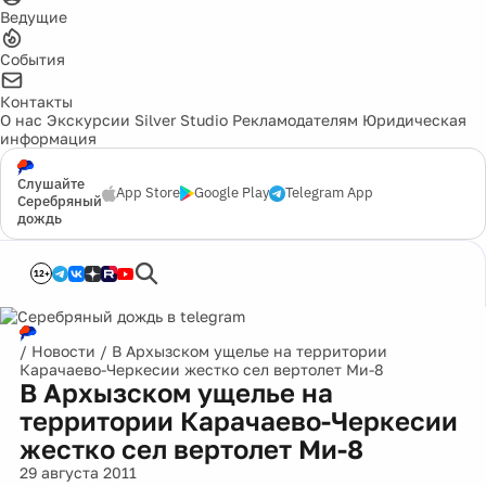
Ведущие
События
Контакты
О нас
Экскурсии
Silver Studio
Рекламодателям
Юридическая
информация
Слушайте
App Store
Google Play
Telegram App
Серебряный
дождь
12+
/
Новости
/
В Архызском ущелье на территории
Карачаево-Черкесии жестко сел вертолет Ми-8
В Архызском ущелье на
территории Карачаево-Черкесии
жестко сел вертолет Ми-8
29 августа 2011