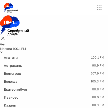
Москва 100.1 FM
Апатиты
100.1 FM
Астрахань
90.9 FM
Волгоград
107.9 FM
Вологда
105.3 FM
Екатеринбург
88.8 FM
Иваново
88.6 FM
Казань
88.3 FM