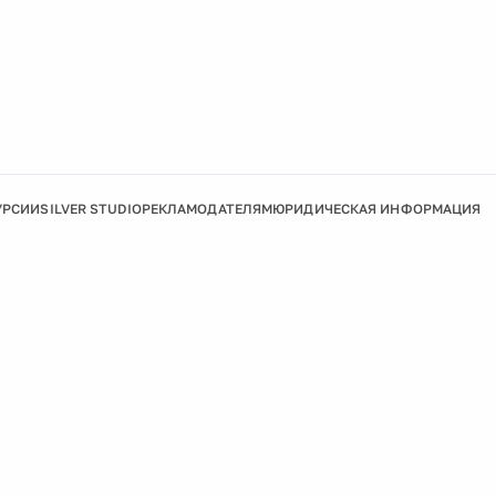
УРСИИ
SILVER STUDIO
РЕКЛАМОДАТЕЛЯМ
ЮРИДИЧЕСКАЯ ИНФОРМАЦИЯ
Подробнее
Ок