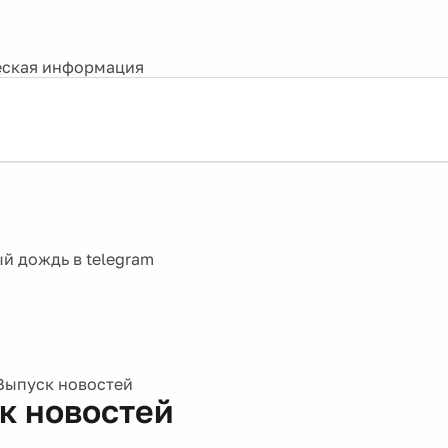
ская информация
Выпуск новостей
к новостей
0