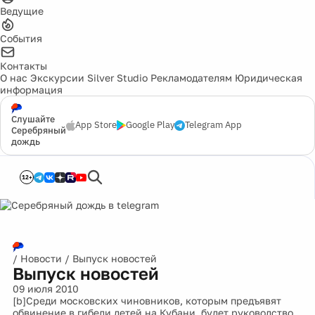
Ведущие
События
Контакты
О нас
Экскурсии
Silver Studio
Рекламодателям
Юридическая
информация
Слушайте
App Store
Google Play
Telegram App
Серебряный
дождь
12+
/
Новости
/
Выпуск новостей
Выпуск новостей
09 июля 2010
[b]Среди московских чиновников, которым предъявят
обвинение в гибели детей на Кубани, будет руководство