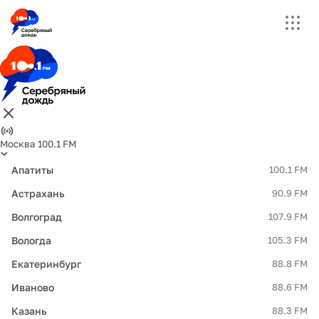
Москва 100.1 FM
Апатиты
100.1 FM
Астрахань
90.9 FM
Волгоград
107.9 FM
Вологда
105.3 FM
Екатеринбург
88.8 FM
Иваново
88.6 FM
Казань
88.3 FM