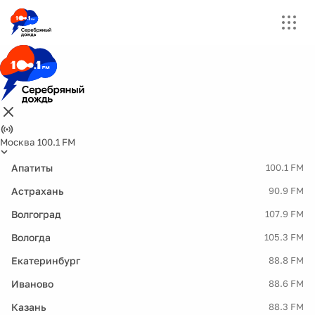
Москва 100.1 FM
Апатиты
100.1 FM
Астрахань
90.9 FM
Волгоград
107.9 FM
Вологда
105.3 FM
Екатеринбург
88.8 FM
Иваново
88.6 FM
Казань
88.3 FM