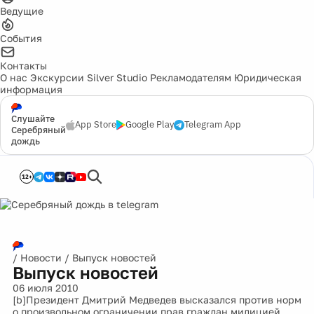
Ведущие
События
Контакты
О нас
Экскурсии
Silver Studio
Рекламодателям
Юридическая
информация
Слушайте
App Store
Google Play
Telegram App
Серебряный
дождь
12+
/
Новости
/
Выпуск новостей
Выпуск новостей
06 июля 2010
[b]Президент Дмитрий Медведев высказался против норм
о произвольном ограничении прав граждан милицией,