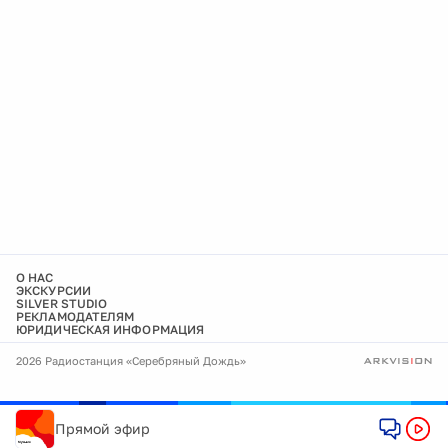
О НАС
ЭКСКУРСИИ
SILVER STUDIO
РЕКЛАМОДАТЕЛЯМ
ЮРИДИЧЕСКАЯ ИНФОРМАЦИЯ
2026 Радиостанция «Серебряный Дождь»
Прямой эфир