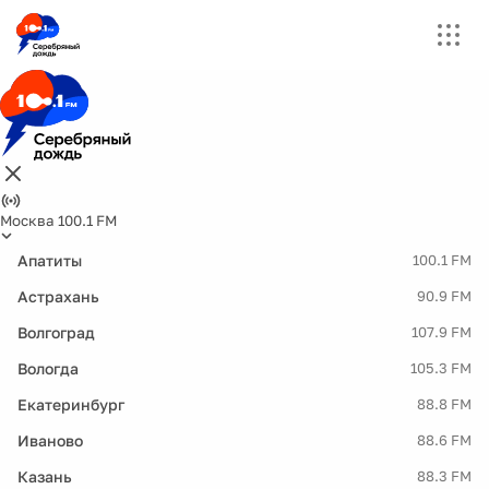
Москва 100.1 FM
Апатиты
100.1 FM
Астрахань
90.9 FM
Волгоград
107.9 FM
Вологда
105.3 FM
Екатеринбург
88.8 FM
Иваново
88.6 FM
Казань
88.3 FM