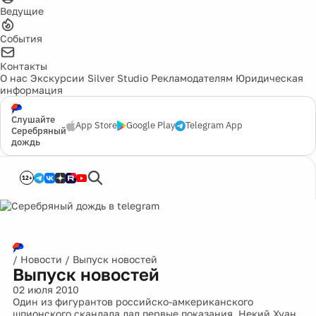
Ведущие
События
Контакты
О нас
Экскурсии
Silver Studio
Рекламодателям
Юридическая
информация
Слушайте
App Store
Google Play
Telegram App
Серебряный
дождь
12+
/
Новости
/
Выпуск новостей
Выпуск новостей
02 июля 2010
Один из фигурантов российско-амкериканского
шпионского скандала дал первые показания. Некий Хуан