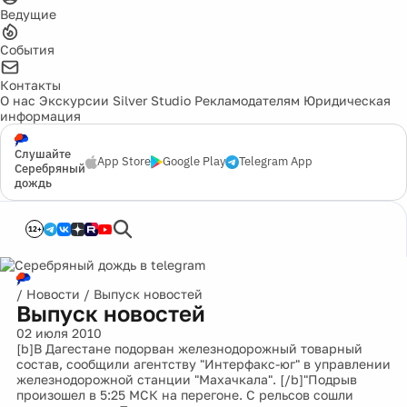
Ведущие
События
Контакты
О нас
Экскурсии
Silver Studio
Рекламодателям
Юридическая
информация
Слушайте
App Store
Google Play
Telegram App
Серебряный
дождь
12+
/
Новости
/
Выпуск новостей
Выпуск новостей
02 июля 2010
[b]В Дагестане подорван железнодорожный товарный
состав, сообщили агентству "Интерфакс-юг" в управлении
железнодорожной станции "Махачкала". [/b]"Подрыв
произошел в 5:25 МСК на перегоне. С рельсов сошли