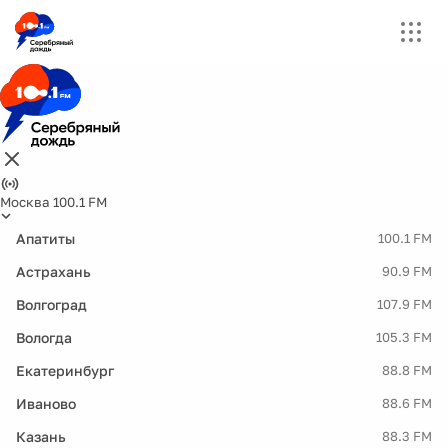
Москва 100.1 FM
Апатиты
100.1 FM
Астрахань
90.9 FM
Волгоград
107.9 FM
Вологда
105.3 FM
Екатеринбург
88.8 FM
Иваново
88.6 FM
Казань
88.3 FM