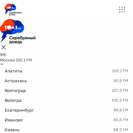
Москва 100.1 FM
Апатиты
100.1 FM
Астрахань
90.9 FM
Волгоград
107.9 FM
Вологда
105.3 FM
Екатеринбург
88.8 FM
Иваново
88.6 FM
Казань
88.3 FM