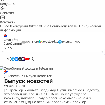
Ведущие
События
Контакты
О нас
Экскурсии
Silver Studio
Рекламодателям
Юридическая
информация
Слушайте
App Store
Google Play
Telegram App
Серебряный
дождь
12+
/
Новости
/
Выпуск новостей
Выпуск новостей
29 июня 2010
[b]Премьер-министр Владимир Путин выражает надежду,
что последние события в США не нанесут ущерба
позитиву, накопленному в российско-американских
отношениях.[/b] Во вторник российский премьер