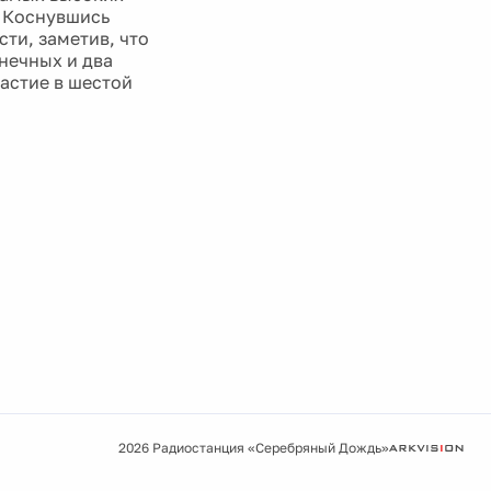
. Коснувшись
сти, заметив, что
нечных и два
частие в шестой
2026 Радиостанция «Серебряный Дождь»