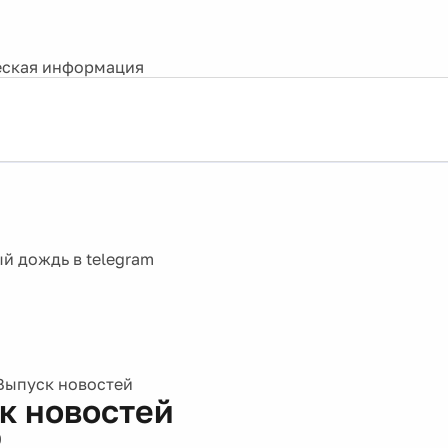
ская информация
Выпуск новостей
к новостей
0