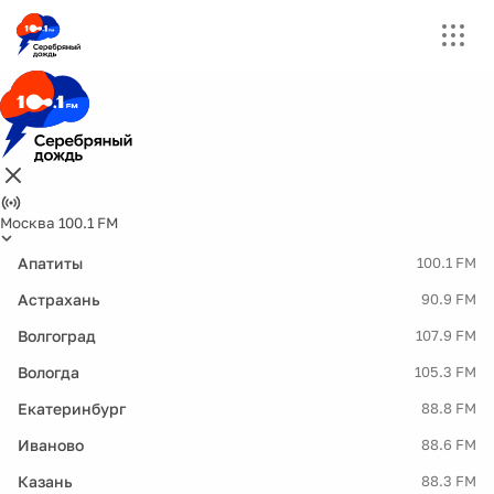
Москва 100.1 FM
Апатиты
100.1 FM
Астрахань
90.9 FM
Волгоград
107.9 FM
Вологда
105.3 FM
Екатеринбург
88.8 FM
Иваново
88.6 FM
Казань
88.3 FM