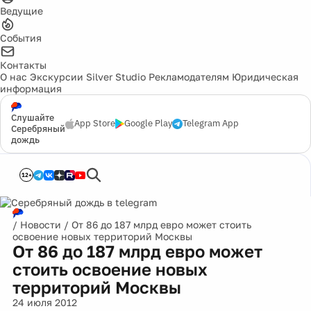
Ведущие
События
Контакты
О нас
Экскурсии
Silver Studio
Рекламодателям
Юридическая
информация
Слушайте
App Store
Google Play
Telegram App
Серебряный
дождь
12+
/
Новости
/
От 86 до 187 млрд евро может стоить
освоение новых территорий Москвы
От 86 до 187 млрд евро может
стоить освоение новых
территорий Москвы
24 июля 2012