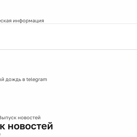
ская информация
Выпуск новостей
к новостей
0