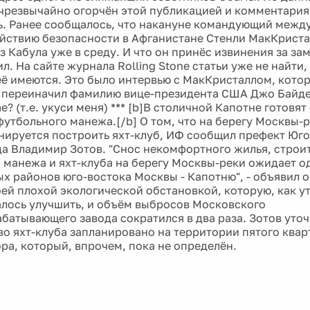
чрезвычайно огорчён этой публикацией и комментария
. Ранее сообщалось, что накануне командующий меж
йствию безопасности в Афганистане Стенли МакКриста
з Кабула уже в среду. И что он принёс извинения за за
л. На сайте журнала Rolling Stone статьи уже не найти,
её имеются. Это было интервью с МакКристаллом, котор
, переиначил фамилию вице-президента США Джо Байде
me? (т.е. укуси меня) *** [b]В столичной Капотне готовя
футбольного манежа.[/b] О том, что на берегу Москвы-
нируется построить яхт-клуб, ИФ сообщил префект Юг
да Владимир Зотов. "Снос некомфортного жилья, строи
 манежа и яхт-клуба на берегу Москвы-реки ожидает о
х районов юго-востока Москвы - Капотню", - объявил о
оей плохой экологической обстановкой, которую, как у
алось улучшить, и объём выбросов Московского
батывающего завода сократился в два раза. Зотов уточ
во яхт-клуба запланировано на территории пятого квар
ора, который, впрочем, пока не определён.