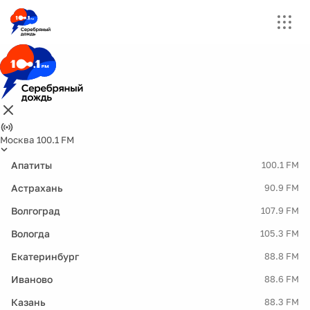
Москва 100.1 FM
Апатиты
100.1 FM
Астрахань
90.9 FM
Волгоград
107.9 FM
Вологда
105.3 FM
Екатеринбург
88.8 FM
Иваново
88.6 FM
Казань
88.3 FM