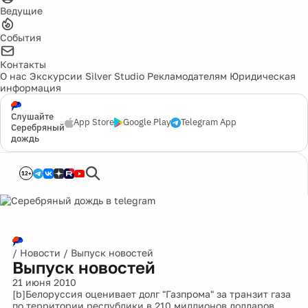
Ведущие
События
Контакты
О нас
Экскурсии
Silver Studio
Рекламодателям
Юридическая
информация
Слушайте
App Store
Google Play
Telegram App
Серебряный
дождь
12+
/
Новости
/
Выпуск новостей
Выпуск новостей
21 июня 2010
[b]Белоруссия оценивает долг "Газпрома" за транзит газа
по территории республики в 210 миллионов долларов,