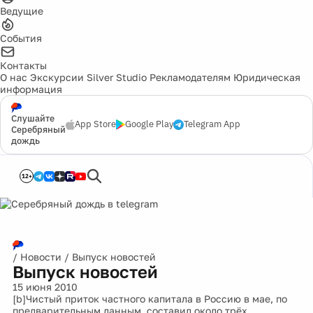
Ведущие
События
Контакты
О нас
Экскурсии
Silver Studio
Рекламодателям
Юридическая
информация
Слушайте
App Store
Google Play
Telegram App
Серебряный
дождь
12+
/
Новости
/
Выпуск новостей
Выпуск новостей
15 июня 2010
[b]Чистый приток частного капитала в Россию в мае, по
предварительным данным, составил около трёх