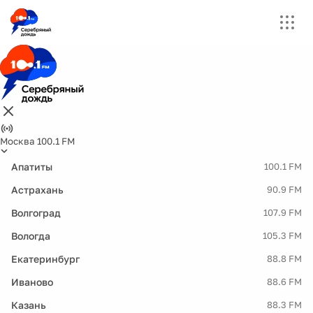
Москва 100.1 FM
Апатиты
100.1 FM
Астрахань
90.9 FM
Волгоград
107.9 FM
Вологда
105.3 FM
Екатеринбург
88.8 FM
Иваново
88.6 FM
Казань
88.3 FM