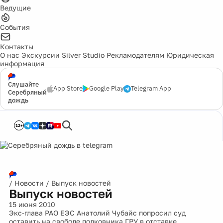
Ведущие
События
Контакты
О нас
Экскурсии
Silver Studio
Рекламодателям
Юридическая
информация
Слушайте
App Store
Google Play
Telegram App
Серебряный
дождь
12+
/
Новости
/
Выпуск новостей
Выпуск новостей
15 июня 2010
Экс-глава РАО ЕЭС Анатолий Чубайс попросил суд
оставить на свободе полковника ГРУ в отставке