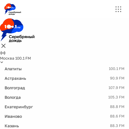
Москва 100.1 FM
Апатиты
100.1 FM
Астрахань
90.9 FM
Волгоград
107.9 FM
Вологда
105.3 FM
Екатеринбург
88.8 FM
Иваново
88.6 FM
Казань
88.3 FM