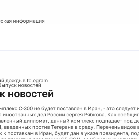
ская информация
Выпуск новостей
к новостей
плекс С-300 не будет поставлен в Иран, - это следует 
 иностранных дел России сергея Рябкова. Как сообщи
вленный дипломат, данный комплекс подпадает под д
, введенных против Тегерана в среду. Перечень видов
 к поставкам в Иран, будет дан в указе президента, по