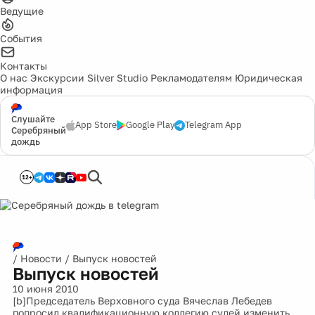
Ведущие
События
Контакты
О нас
Экскурсии
Silver Studio
Рекламодателям
Юридическая
информация
Слушайте
App Store
Google Play
Telegram App
Серебряный
дождь
12+
/
Новости
/
Выпуск новостей
Выпуск новостей
10 июня 2010
[b]Председатель Верховного суда Вячеслав Лебедев
попросил квалификационную коллегию судей изменить