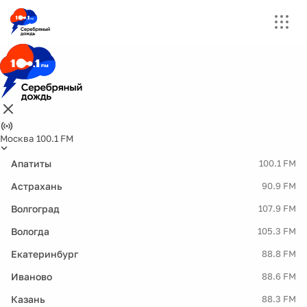
Москва 100.1 FM
Апатиты
100.1 FM
Астрахань
90.9 FM
Волгоград
107.9 FM
Вологда
105.3 FM
Екатеринбург
88.8 FM
Иваново
88.6 FM
Казань
88.3 FM