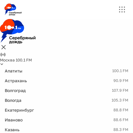
Москва 100.1 FM
Апатиты
100.1 FM
Астрахань
90.9 FM
Волгоград
107.9 FM
Вологда
105.3 FM
Екатеринбург
88.8 FM
Иваново
88.6 FM
Казань
88.3 FM