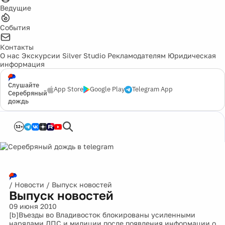
Ведущие
События
Контакты
О нас
Экскурсии
Silver Studio
Рекламодателям
Юридическая
информация
Слушайте
App Store
Google Play
Telegram App
Серебряный
дождь
12+
/
Новости
/
Выпуск новостей
Выпуск новостей
09 июня 2010
[b]Въезды во Владивосток блокированы усиленными
нарядами ДПС и милиции после появления информации о