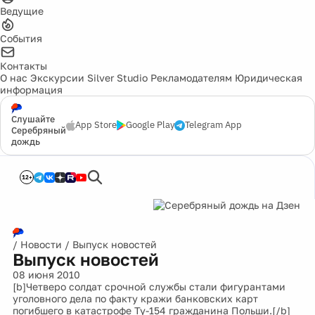
Ведущие
События
Контакты
О нас
Экскурсии
Silver Studio
Рекламодателям
Юридическая
информация
Слушайте
App Store
Google Play
Telegram App
Серебряный
дождь
12+
/
Новости
/
Выпуск новостей
Выпуск новостей
08 июня 2010
[b]Четверо солдат срочной службы стали фигурантами
уголовного дела по факту кражи банковских карт
погибшего в катастрофе Ту-154 гражданина Польши.[/b]