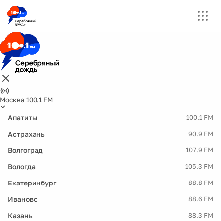
Москва 100.1 FM
Апатиты
100.1 FM
Астрахань
90.9 FM
Волгоград
107.9 FM
Вологда
105.3 FM
Екатеринбург
88.8 FM
Иваново
88.6 FM
Казань
88.3 FM