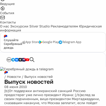
Ведущие
События
Контакты
О нас
Экскурсии
Silver Studio
Рекламодателям
Юридическая
информация
Слушайте
App Store
Google Play
Telegram App
Серебряный
дождь
12+
/
Новости
/
Выпуск новостей
Выпуск новостей
08 июня 2010
[b]От поддержки антииранский санкций Россию
предостерег уже лично президент Ирана: [/b]вслед за
своим подчиненным, вице-президентом Миртаджеддини,
сказавшим накануне, что Москва заплатит, если пойдет