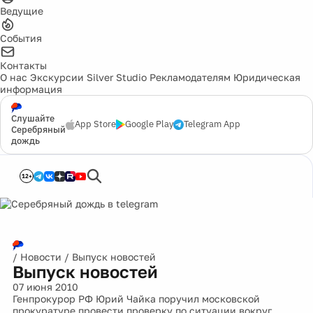
Ведущие
События
Контакты
О нас
Экскурсии
Silver Studio
Рекламодателям
Юридическая
информация
Слушайте
App Store
Google Play
Telegram App
Серебряный
дождь
12+
/
Новости
/
Выпуск новостей
Выпуск новостей
07 июня 2010
Генпрокурор РФ Юрий Чайка поручил московской
прокуратуре провести проверку по ситуации вокруг