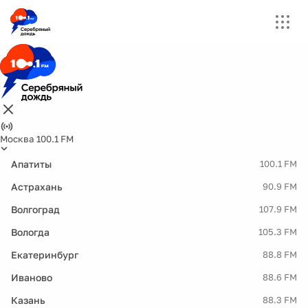
Москва 100.1 FM
Апатиты
100.1 FM
Астрахань
90.9 FM
Волгоград
107.9 FM
Вологда
105.3 FM
Екатеринбург
88.8 FM
Иваново
88.6 FM
Казань
88.3 FM