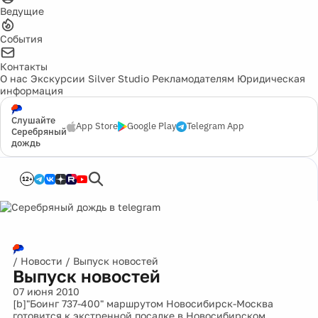
Ведущие
События
Контакты
О нас
Экскурсии
Silver Studio
Рекламодателям
Юридическая
информация
Слушайте
App Store
Google Play
Telegram App
Серебряный
дождь
12+
/
Новости
/
Выпуск новостей
Выпуск новостей
07 июня 2010
[b]"Боинг 737-400" маршрутом Новосибирск-Москва
готовится к экстренной посадке в Новосибирском