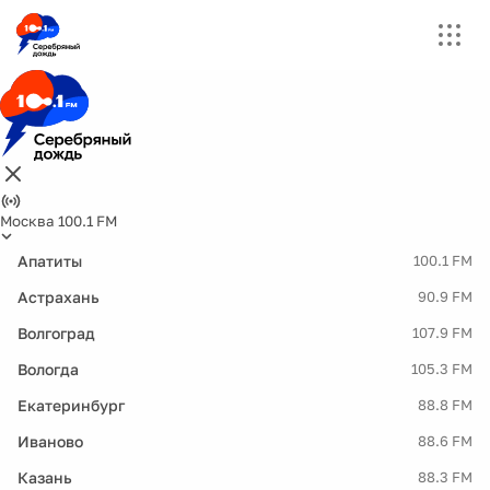
Москва 100.1 FM
Апатиты
100.1 FM
Астрахань
90.9 FM
Волгоград
107.9 FM
Вологда
105.3 FM
Екатеринбург
88.8 FM
Иваново
88.6 FM
Казань
88.3 FM