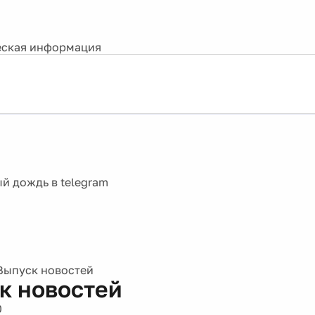
ская информация
Выпуск новостей
к новостей
0