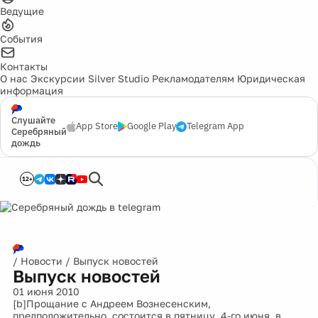
Ведущие
События
Контакты
О нас
Экскурсии
Silver Studio
Рекламодателям
Юридическая
информация
Слушайте
App Store
Google Play
Telegram App
Серебряный
дождь
12+
/
Новости
/
Выпуск новостей
Выпуск новостей
01 июня 2010
[b]Прощание с Андреем Вознесенским,
предположительно, состоится в пятницу, 4-го июня, в