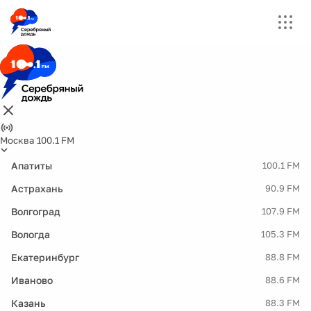
Москва 100.1 FM
Апатиты
100.1 FM
Астрахань
90.9 FM
Волгоград
107.9 FM
Вологда
105.3 FM
Екатеринбург
88.8 FM
Иваново
88.6 FM
Казань
88.3 FM