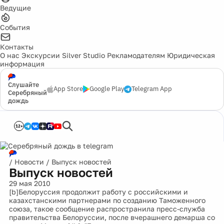
Ведущие
События
Контакты
О нас
Экскурсии
Silver Studio
Рекламодателям
Юридическая
информация
Слушайте
App Store
Google Play
Telegram App
Серебряный
дождь
12+
/
Новости
/
Выпуск новостей
Выпуск новостей
29 мая 2010
[b]Белоруссия продолжит работу с российскими и
казахстанскими партнерами по созданию Таможенного
союза, такое сообщение распространила пресс-служба
правительства Белоруссии, после вчерашнего демарша со