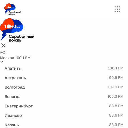
Москва 100.1 FM
Апатиты
100.1 FM
Астрахань
90.9 FM
Волгоград
107.9 FM
Вологда
105.3 FM
Екатеринбург
88.8 FM
Иваново
88.6 FM
Казань
88.3 FM