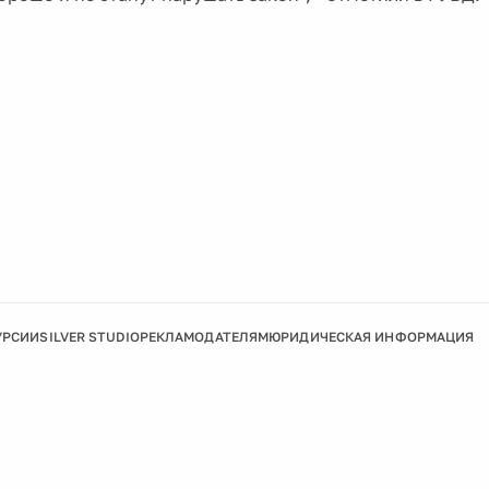
УРСИИ
SILVER STUDIO
РЕКЛАМОДАТЕЛЯМ
ЮРИДИЧЕСКАЯ ИНФОРМАЦИЯ