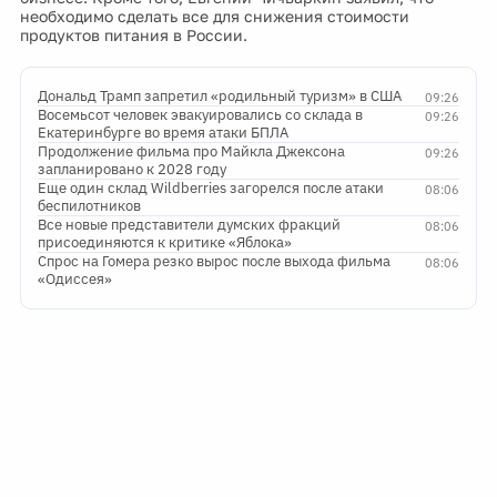
необходимо сделать все для снижения стоимости
продуктов питания в России.
Дональд Трамп запретил «родильный туризм» в США
09:26
Восемьсот человек эвакуировались со склада в
09:26
Екатеринбурге во время атаки БПЛА
Продолжение фильма про Майкла Джексона
09:26
запланировано к 2028 году
Еще один склад Wildberries загорелся после атаки
08:06
беспилотников
Все новые представители думских фракций
08:06
присоединяются к критике «Яблока»
Спрос на Гомера резко вырос после выхода фильма
08:06
«Одиссея»