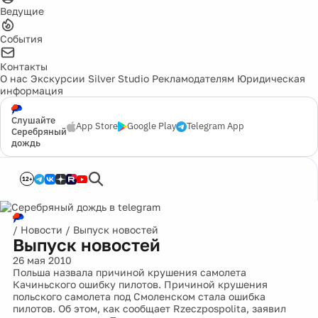
Ведущие
События
Контакты
О нас
Экскурсии
Silver Studio
Рекламодателям
Юридическая
информация
Слушайте
App Store
Google Play
Telegram App
Серебряный
дождь
12+
/
Новости
/
Выпуск новостей
Выпуск новостей
26 мая 2010
Польша назвала причиной крушения самолета
Качиньского ошибку пилотов. Причиной крушения
польского самолета под Смоленском стала ошибка
пилотов. Об этом, как сообщает Rzeczpospolita, заявил