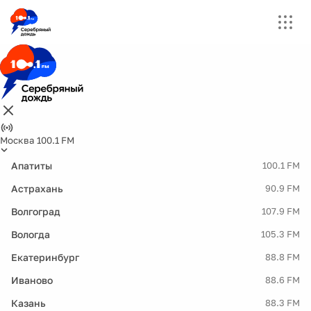
Москва 100.1 FM
Апатиты
100.1 FM
Астрахань
90.9 FM
Волгоград
107.9 FM
Вологда
105.3 FM
Екатеринбург
88.8 FM
Иваново
88.6 FM
Казань
88.3 FM