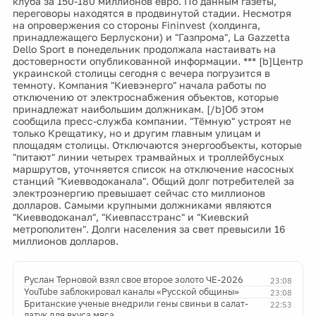
клуба за 150-180 миллионов евро. По данным газеты,
переговоры находятся в продвинутой стадии. Несмотря
на опровержения со стороны Fininvest (холдинга,
принадлежащего Берлускони) и "Газпрома", La Gazzetta
Dello Sport в понедельник продолжала настаивать на
достоверности опубликованной информации. *** [b]Центр
украинской столицы сегодня с вечера погрузится в
темноту. Компания "Киевэнерго" начала работы по
отключению от электроснабжения объектов, которые
принадлежат наибольшим должникам. [/b]Об этом
сообщила пресс-служба компании. "Тёмную" устроят не
только Крещатику, но и другим главным улицам и
площадям столицы. Отключаются энергообъекты, которые
"питают" линии четырех трамвайных и троллейбусных
маршрутов, уточняется список на отключение насосных
станций "Киевводоканала". Общий долг потребителей за
электроэнергию превышает сейчас сто миллионов
долларов. Самыми крупными должниками являются
"Киевводоканал", "Киевпасстранс" и "Киевский
метрополитен". Долги населения за свет превысили 16
миллионов долларов.
Руслан Терновой взял свое второе золото ЧЕ-2026
23:08
YouTube заблокировал каналы «Русской общины»
23:08
Британские ученые внедрили гены свиньи в салат-
22:53
латук для вкуса мяса