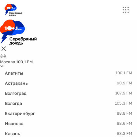
Москва 100.1 FM
Апатиты
100.1 FM
Астрахань
90.9 FM
Волгоград
107.9 FM
Вологда
105.3 FM
Екатеринбург
88.8 FM
Иваново
88.6 FM
Казань
88.3 FM