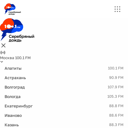
Москва 100.1 FM
Апатиты
100.1 FM
Астрахань
90.9 FM
Волгоград
107.9 FM
Вологда
105.3 FM
Екатеринбург
88.8 FM
Иваново
88.6 FM
Казань
88.3 FM