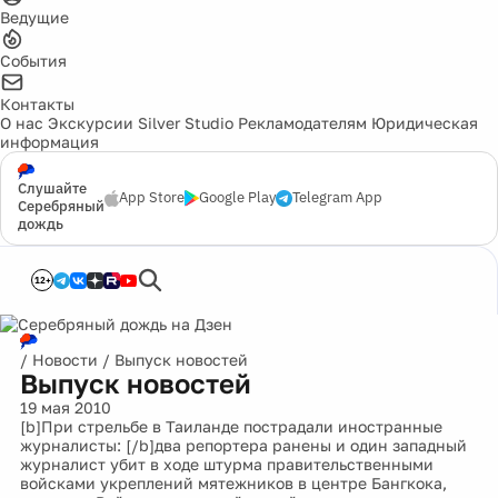
Ведущие
События
Контакты
О нас
Экскурсии
Silver Studio
Рекламодателям
Юридическая
информация
Слушайте
App Store
Google Play
Telegram App
Серебряный
дождь
12+
/
Новости
/
Выпуск новостей
Выпуск новостей
19 мая 2010
[b]При стрельбе в Таиланде пострадали иностранные
журналисты: [/b]два репортера ранены и один западный
журналист убит в ходе штурма правительственными
войсками укреплений мятежников в центре Бангкока,