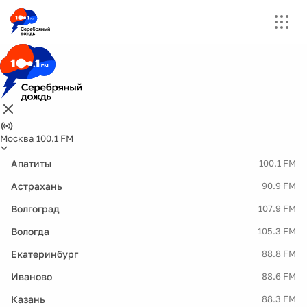
Москва 100.1 FM
Апатиты
100.1 FM
Астрахань
90.9 FM
Волгоград
107.9 FM
Вологда
105.3 FM
Екатеринбург
88.8 FM
Иваново
88.6 FM
Казань
88.3 FM