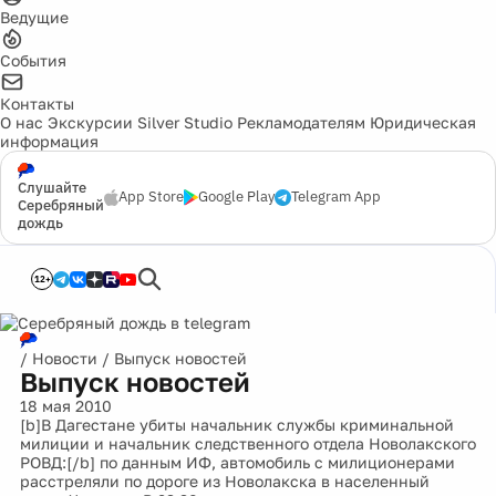
Ведущие
События
Контакты
О нас
Экскурсии
Silver Studio
Рекламодателям
Юридическая
информация
Слушайте
App Store
Google Play
Telegram App
Серебряный
дождь
12+
/
Новости
/
Выпуск новостей
Выпуск новостей
18 мая 2010
[b]В Дагестане убиты начальник службы криминальной
милиции и начальник следственного отдела Новолакского
РОВД:[/b] по данным ИФ, автомобиль с милиционерами
расстреляли по дороге из Новолакска в населенный