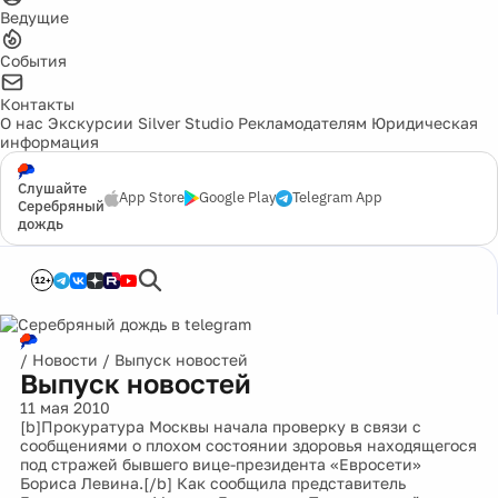
Ведущие
События
Контакты
О нас
Экскурсии
Silver Studio
Рекламодателям
Юридическая
информация
Слушайте
App Store
Google Play
Telegram App
Серебряный
дождь
12+
/
Новости
/
Выпуск новостей
Выпуск новостей
11 мая 2010
[b]Прокуратура Москвы начала проверку в связи с
сообщениями о плохом состоянии здоровья находящегося
под стражей бывшего вице-президента «Евросети»
Бориса Левина.[/b] Как сообщила представитель