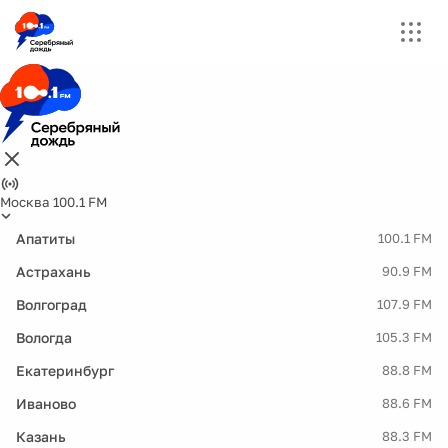
Москва 100.1 FM
Апатиты
100.1 FM
Астрахань
90.9 FM
Волгоград
107.9 FM
Вологда
105.3 FM
Екатеринбург
88.8 FM
Иваново
88.6 FM
Казань
88.3 FM