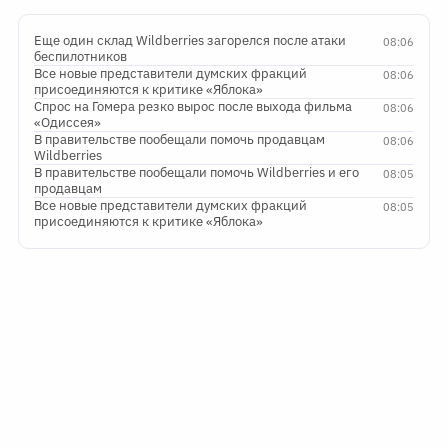
Еще один склад Wildberries загорелся после атаки
08:06
беспилотников
Все новые представители думских фракций
08:06
присоединяются к критике «Яблока»
Спрос на Гомера резко вырос после выхода фильма
08:06
«Одиссея»
В правительстве пообещали помочь продавцам
08:06
Wildberries
В правительстве пообещали помочь Wildberries и его
08:05
продавцам
Все новые представители думских фракций
08:05
присоединяются к критике «Яблока»