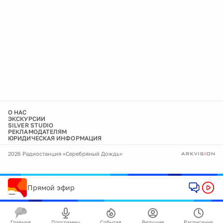
О НАС
ЭКСКУРСИИ
SILVER STUDIO
РЕКЛАМОДАТЕЛЯМ
ЮРИДИЧЕСКАЯ ИНФОРМАЦИЯ
2026 Радиостанция «Серебряный Дождь»
Прямой эфир
Главная
Программы
События
Ведущие
Расписание