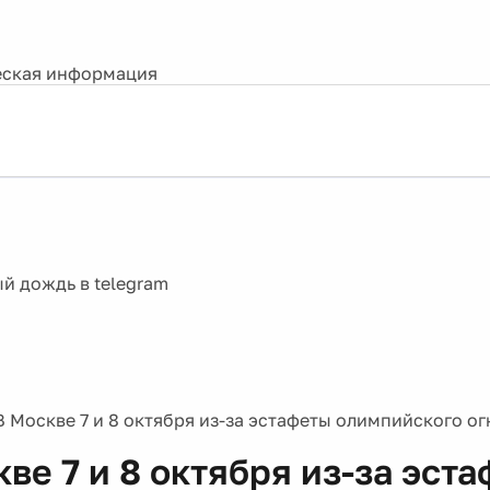
ская информация
В Москве 7 и 8 октября из-за эстафеты олимпийского ог
ве 7 и 8 октября из-за эст