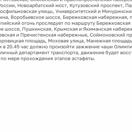
оссии, Новоарбатский мост, Кутузовский проспект, П
осфильмовская улицы, Университетский и Мичурински
ина, Воробьевское шоссе, Бережковская набережная, 
пийский огонь проследует по маршруту Бережковская
е шоссе, Пушкинская, Крымская и Якиманская набере
евская и Пречистенская набережные, Соймоновский пр
оровицкая площадь, Моховая улица, Манежная площадь
м в 20.45 час должно произойти зажжение чаши Олимпи
личный департамент транспорта, движение будет восс
 по мере прохождения этапов эстафеты.