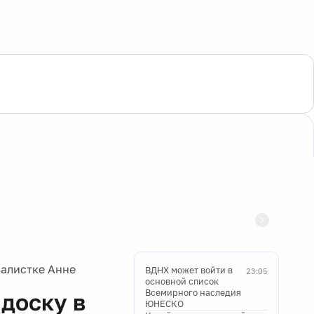
налистке Анне
ВДНХ может войти в
23:05
основной список
Всемирного наследия
доску в
ЮНЕСКО