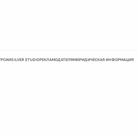
УРСИИ
SILVER STUDIO
РЕКЛАМОДАТЕЛЯМ
ЮРИДИЧЕСКАЯ ИНФОРМАЦИЯ
Подробнее
Ок