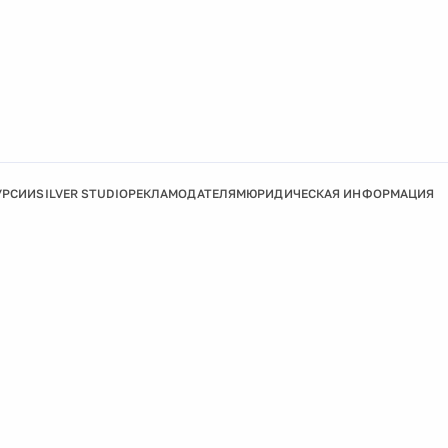
УРСИИ
SILVER STUDIO
РЕКЛАМОДАТЕЛЯМ
ЮРИДИЧЕСКАЯ ИНФОРМАЦИЯ
Подробнее
Ок