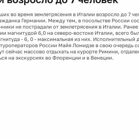
ших во время землетрясения в Италии возросло до 7 чел
ражданка Германии. Между тем, в посольстве России со
нники не пострадали от землетрясения в Италии. Ранее
ии магнитудой 6,0 на северо-востоке Италии, всего бы
гнитуда - 6, 0 - максимальная из них. Исполнительный
туроператоров России Майя Ломидзе в свою очередь с
ут сейчас массово отдыхать на курорте Римини, отдале
ься на экскурсиях во Флоренции и в Венеции.