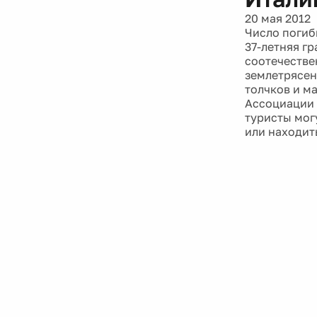
20 мая 2012
Число погиб
37-летняя г
соотечестве
землетрясен
толчков и ма
Ассоциации 
туристы мог
или находит