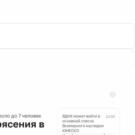
сло до 7 человек
ВДНХ может войти в
23:05
рясения в
основной список
Всемирного наследия
ЮНЕСКО