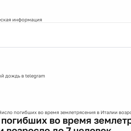
ская информация
Число погибших во время землетрясения в Италии возро
 погибших во время землет
и возросло до 7 человек