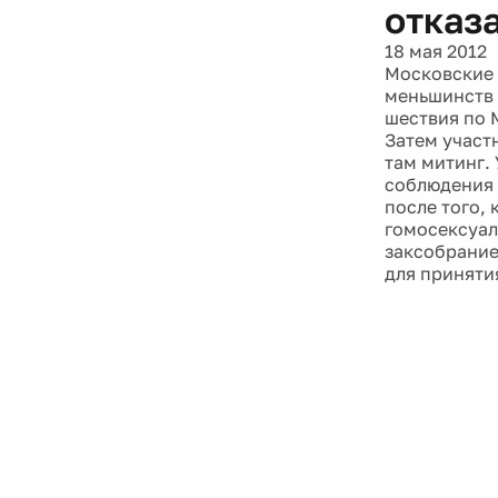
отказ
18 мая 2012
Московские 
меньшинств 
шествия по 
Затем участ
там митинг.
соблюдения 
после того,
гомосексуал
заксобрание
для принятия