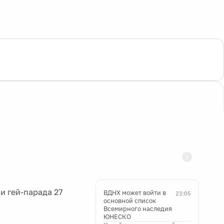
и гей-парада 27
ВДНХ может войти в
23:05
основной список
Всемирного наследия
ЮНЕСКО