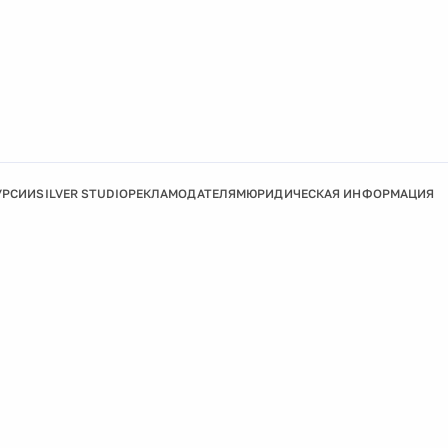
УРСИИ
SILVER STUDIO
РЕКЛАМОДАТЕЛЯМ
ЮРИДИЧЕСКАЯ ИНФОРМАЦИЯ
Подробнее
Ок