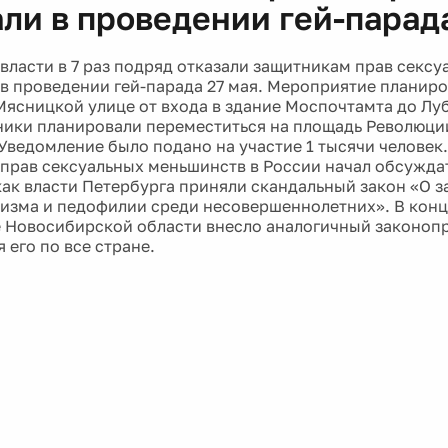
али в проведении гей-парад
власти в 7 раз подряд отказали защитникам прав сексу
в проведении гей-парада 27 мая. Мероприятие планиро
Мясницкой улице от входа в здание Моспочтамта до Лу
ники планировали переместиться на площадь Революци
 Уведомление было подано на участие 1 тысячи человек
прав сексуальных меньшинств в России начал обсуждат
 как власти Петербурга приняли скандальный закон «О 
изма и педофилии среди несовершеннолетних». В конц
 Новосибирской области внесло аналогичный законопр
 его по все стране.