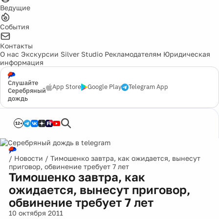
Ведущие
События
Контакты
О нас
Экскурсии
Silver Studio
Рекламодателям
Юридическая
информация
Слушайте
App Store
Google Play
Telegram App
Серебряный
дождь
12+
/
Новости
/
Тимошенко завтра, как ожидается, вынесут
приговор, обвинение требует 7 лет
Тимошенко завтра, как
ожидается, вынесут приговор,
обвинение требует 7 лет
10 октября 2011