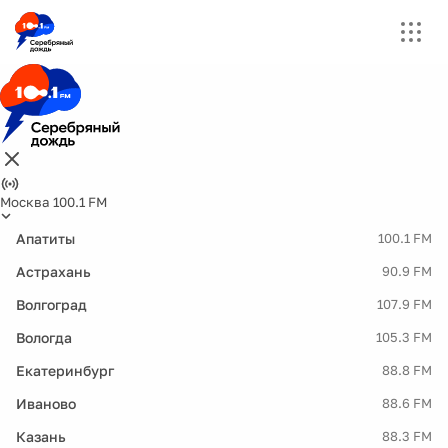
Москва 100.1 FM
Апатиты
100.1 FM
Астрахань
90.9 FM
Волгоград
107.9 FM
Вологда
105.3 FM
Екатеринбург
88.8 FM
Иваново
88.6 FM
Казань
88.3 FM