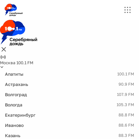
Москва 100.1 FM
Апатиты
100.1 FM
Астрахань
90.9 FM
Волгоград
107.9 FM
Вологда
105.3 FM
Екатеринбург
88.8 FM
Иваново
88.6 FM
Казань
88.3 FM