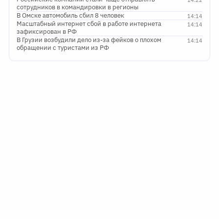
14:22
сотрудников в командировки в регионы
В Омске автомобиль сбил 8 человек
14:14
Масштабный интернет сбой в работе интернета
14:14
зафиксирован в РФ
В Грузии возбудили дело из-за фейков о плохом
14:14
обращении с туристами из РФ