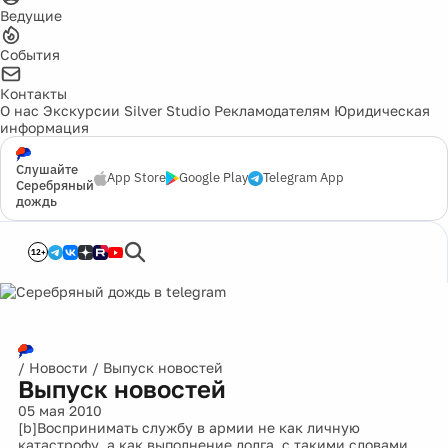
Ведущие
События
Контакты
О нас
Экскурсии
Silver Studio
Рекламодателям
Юридическая
информация
Слушайте
App Store
Google Play
Telegram App
Серебряный
дождь
12+
/
Новости
/
Выпуск новостей
Выпуск новостей
05 мая 2010
[b]Воспринимать службу в армии не как личную
катастрофу, а как выполнение долга, с такими словами