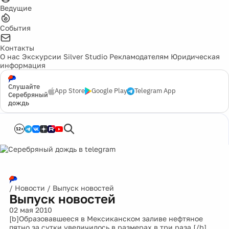
Ведущие
События
Контакты
О нас
Экскурсии
Silver Studio
Рекламодателям
Юридическая
информация
Слушайте
App Store
Google Play
Telegram App
Серебряный
дождь
12+
/
Новости
/
Выпуск новостей
Выпуск новостей
02 мая 2010
[b]Образовавшееся в Мексиканском заливе нефтяное
пятно за сутки увеличилось в размерах в три раза.[/b]