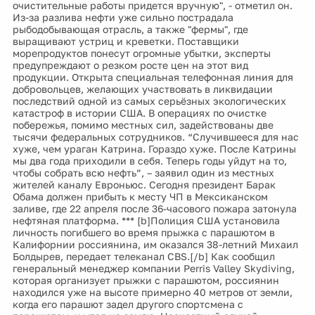
очистительные работы придется вручную", - отметил он.
Из-за разлива нефти уже сильно пострадала
рыбодобывающая отрасль, а также "фермы", где
выращивают устриц и креветки. Поставщики
морепродуктов понесут огромные убытки, эксперты
предупреждают о резком росте цен на этот вид
продукции. Открыта специальная телефонная линия для
добровольцев, желающих участвовать в ликвидации
последствий одной из самых серьёзных экологических
катастроф в истории США. В операциях по очистке
побережья, помимо местных сил, задействованы две
тысячи федеральных сотрудников. “Случившееся для нас
хуже, чем ураган Катрина. Гораздо хуже. После Катрины
мы два года приходили в себя. Теперь годы уйдут на то,
чтобы собрать всю нефть”, – заявил один из местных
жителей каналу Евроньюс. Сегодня президент Барак
Обама должен прибыть к месту ЧП в Мексиканском
заливе, где 22 апреля после 36-часового пожара затонула
нефтяная платформа. *** [b]Полиция США установила
личность погибшего во время прыжка с парашютом в
Калифорнии россиянина, им оказался 38-летний Михаил
Болдырев, передает телеканал CBS.[/b] Как сообщил
генеральный менеджер компании Perris Valley Skydiving,
которая организует прыжки с парашютом, россиянин
находился уже на высоте примерно 40 метров от земли,
когда его парашют задел другого спортсмена с