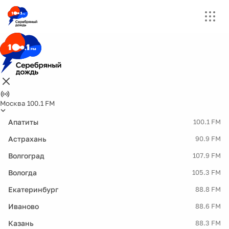
Москва 100.1 FM
Апатиты
100.1 FM
Астрахань
90.9 FM
Волгоград
107.9 FM
Вологда
105.3 FM
Екатеринбург
88.8 FM
Иваново
88.6 FM
Казань
88.3 FM