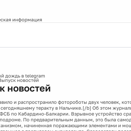
ская информация
Выпуск новостей
к новостей
авило и распространило фотороботы двух человек, кот
 сегодняшнему теракту в Нальчике.[/b] Об этом журна
ФСБ по Кабардино-Балкарии. Взрывное устройство сра
пподроме. По предварительным данным, это была само
анизмом, начиненная поражающими элементами и мощн