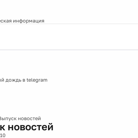
ская информация
Выпуск новостей
к новостей
010