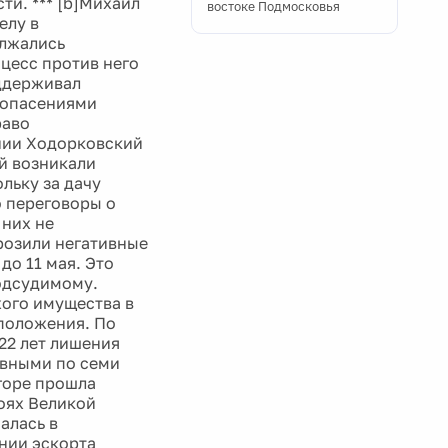
ти. *** [b]Михаил
востоке Подмосковья
елу в
олжались
оцесс против него
оддерживал
 опасениями
раво
нии Ходорковский
й возникали
льку за дачу
о переговоры о
 них не
розили негативные
до 11 мая. Это
подсудимому.
ого имущества в
положения. По
22 лет лишения
овными по семи
 горе прошла
оях Великой
алась в
нии эскорта