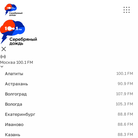
Москва 100.1 FM
Апатиты
100.1 FM
Астрахань
90.9 FM
Волгоград
107.9 FM
Вологда
105.3 FM
Екатеринбург
88.8 FM
Иваново
88.6 FM
Казань
88.3 FM