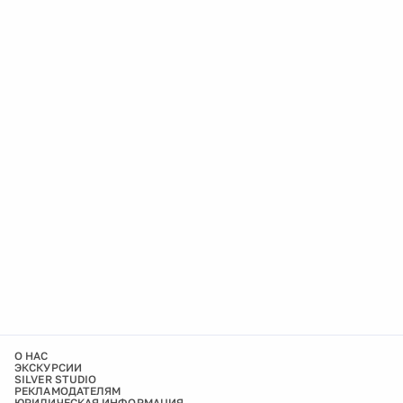
О НАС
ЭКСКУРСИИ
SILVER STUDIO
РЕКЛАМОДАТЕЛЯМ
ЮРИДИЧЕСКАЯ ИНФОРМАЦИЯ