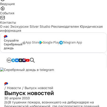
Ведущие
События
Контакты
О нас
Экскурсии
Silver Studio
Рекламодателям
Юридическая
информация
Слушайте
App Store
Google Play
Telegram App
Серебряный
дождь
12+
/
Новости
/
Выпуск новостей
Выпуск новостей
30 апреля 2010
[b]В тушении пожара, возникшего на дебаркадере на
Бережковской набережной, где располагается плавучий