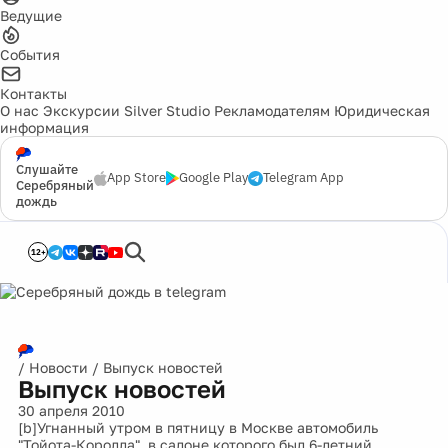
Ведущие
События
Контакты
О нас
Экскурсии
Silver Studio
Рекламодателям
Юридическая
информация
Слушайте
App Store
Google Play
Telegram App
Серебряный
дождь
12+
/
Новости
/
Выпуск новостей
Выпуск новостей
30 апреля 2010
[b]Угнанный утром в пятницу в Москве автомобиль
"Тойота-Королла", в салоне которого был 6-летний