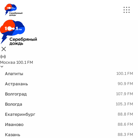
Москва 100.1 FM
Апатиты
100.1 FM
Астрахань
90.9 FM
Волгоград
107.9 FM
Вологда
105.3 FM
Екатеринбург
88.8 FM
Иваново
88.6 FM
Казань
88.3 FM