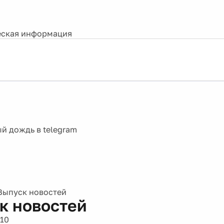
ская информация
Выпуск новостей
к новостей
010