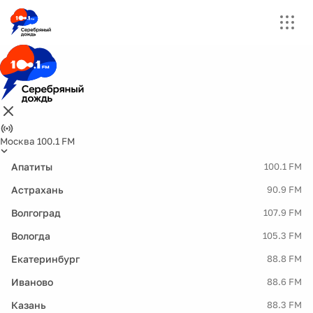
Москва 100.1 FM
Апатиты
100.1 FM
Астрахань
90.9 FM
Волгоград
107.9 FM
Вологда
105.3 FM
Екатеринбург
88.8 FM
Иваново
88.6 FM
Казань
88.3 FM