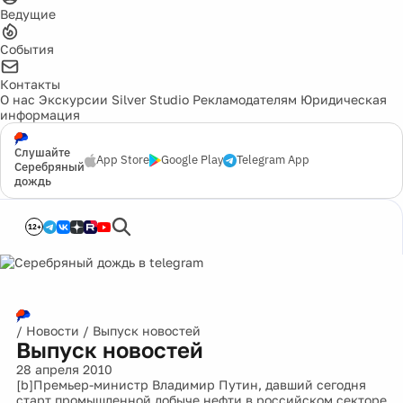
Ведущие
События
Контакты
О нас
Экскурсии
Silver Studio
Рекламодателям
Юридическая
информация
Слушайте
App Store
Google Play
Telegram App
Серебряный
дождь
12+
/
Новости
/
Выпуск новостей
Выпуск новостей
28 апреля 2010
[b]Премьер-министр Владимир Путин, давший сегодня
старт промышленной добыче нефти в российском секторе