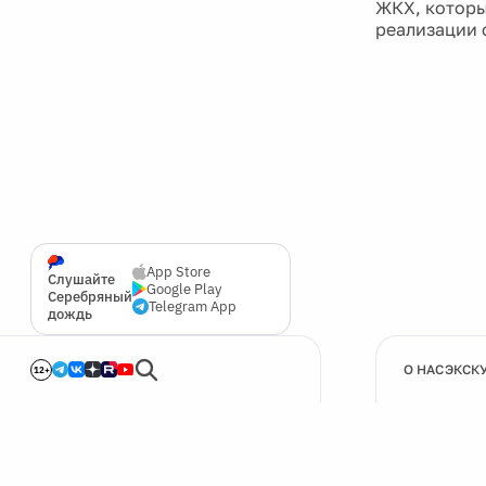
ЖКХ, которы
реализации 
App Store
Слушайте
Google Play
Серебряный
Telegram App
дождь
О НАС
ЭКСК
12+