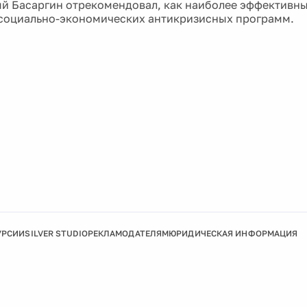
й Басаргин отрекомендовал, как наиболее эффективн
социально-экономических антикризисных программ.
УРСИИ
SILVER STUDIO
РЕКЛАМОДАТЕЛЯМ
ЮРИДИЧЕСКАЯ ИНФОРМАЦИЯ