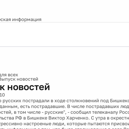
ская информация
Выпуск новостей
к новостей
10
о русских пострадали в ходе столкновений под Бишкеко
анным, есть пострадавшие. В числе пострадавших лю
тей, в том числе - русские", - сообщил телеканалу Рос
льства РФ в Бишкеке Виктор Харченко. С утра в окрест
грессивно настроеные люди, которые пытаются присвои