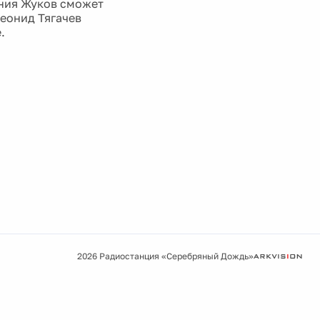
ания Жуков сможет
еонид Тягачев
.
2026 Радиостанция «Серебряный Дождь»