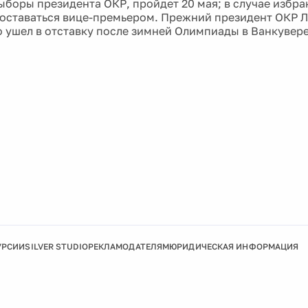
ыборы президента ОКР, пройдет 20 мая; в случае избр
оставаться вице-премьером. Прежний президент ОКР Л
 ушел в отставку после зимней Олимпиады в Ванкувере
УРСИИ
SILVER STUDIO
РЕКЛАМОДАТЕЛЯМ
ЮРИДИЧЕСКАЯ ИНФОРМАЦИЯ