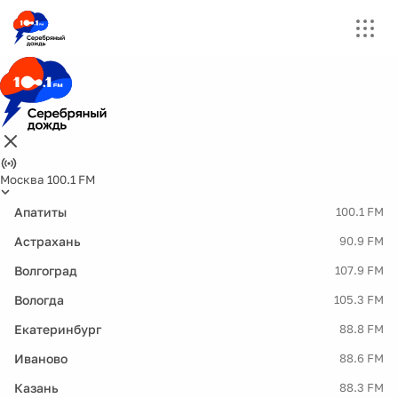
Москва 100.1 FM
Апатиты
100.1 FM
Астрахань
90.9 FM
Волгоград
107.9 FM
Вологда
105.3 FM
Екатеринбург
88.8 FM
Иваново
88.6 FM
Казань
88.3 FM