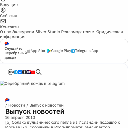
Ведущие
События
Контакты
О нас
Экскурсии
Silver Studio
Рекламодателям
Юридическая
информация
Слушайте
App Store
Google Play
Telegram App
Серебряный
дождь
12+
/
Новости
/
Выпуск новостей
Выпуск новостей
16 апреля 2010
[b] Облако вулканического пепла из Исландии подошло к
Москве,[/b] сообщили в Росгидромете: гендиректор