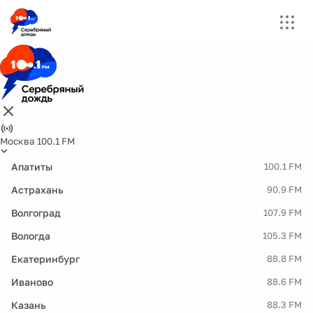
Москва 100.1 FM
Апатиты
100.1 FM
Астрахань
90.9 FM
Волгоград
107.9 FM
Вологда
105.3 FM
Екатеринбург
88.8 FM
Иваново
88.6 FM
Казань
88.3 FM