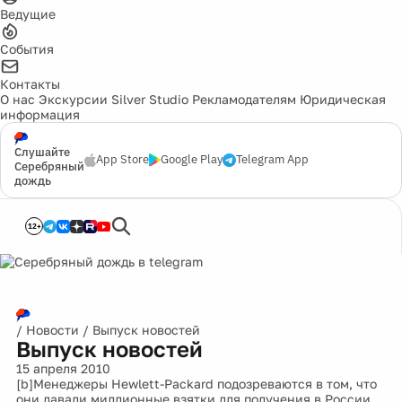
Ведущие
События
Контакты
О нас
Экскурсии
Silver Studio
Рекламодателям
Юридическая
информация
Слушайте
App Store
Google Play
Telegram App
Серебряный
дождь
12+
/
Новости
/
Выпуск новостей
Выпуск новостей
15 апреля 2010
[b]Менеджеры Hewlett-Packard подозреваются в том, что
они давали миллионные взятки для получения в России