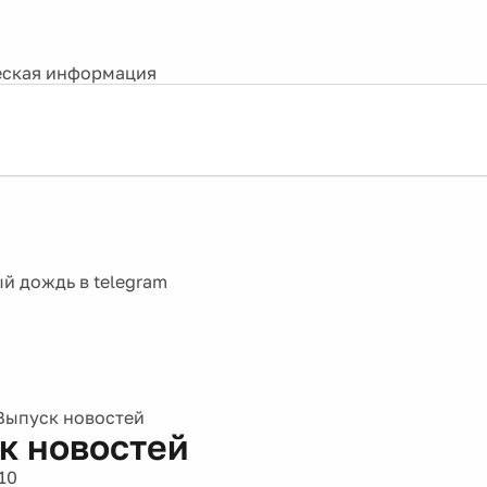
ская информация
Выпуск новостей
к новостей
10