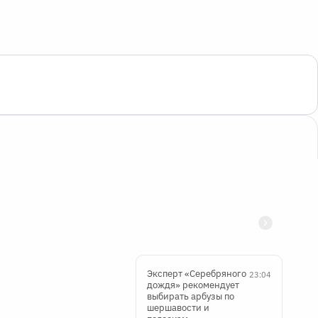
Эксперт «Серебряного
23:04
дождя» рекомендует
выбирать арбузы по
шершавости и