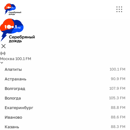
Москва 100.1 FM
Апатиты
100.1 FM
Астрахань
90.9 FM
Волгоград
107.9 FM
Вологда
105.3 FM
Екатеринбург
88.8 FM
Иваново
88.6 FM
Казань
88.3 FM