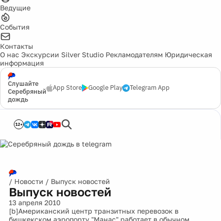
Ведущие
События
Контакты
О нас
Экскурсии
Silver Studio
Рекламодателям
Юридическая
информация
Слушайте
App Store
Google Play
Telegram App
Серебряный
дождь
12+
/
Новости
/
Выпуск новостей
Выпуск новостей
13 апреля 2010
[b]Американский центр транзитных перевозок в
бишкекском аэропорту "Манас" работает в обычном