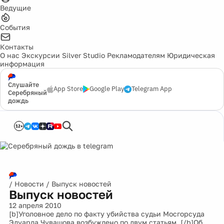
Ведущие
События
Контакты
О нас
Экскурсии
Silver Studio
Рекламодателям
Юридическая
информация
Слушайте
App Store
Google Play
Telegram App
Серебряный
дождь
12+
/
Новости
/
Выпуск новостей
Выпуск новостей
12 апреля 2010
[b]Уголовное дело по факту убийства судьи Мосгорсуда
Эдуарда Чувашова возбуждено по двум статьям. [/b]Об