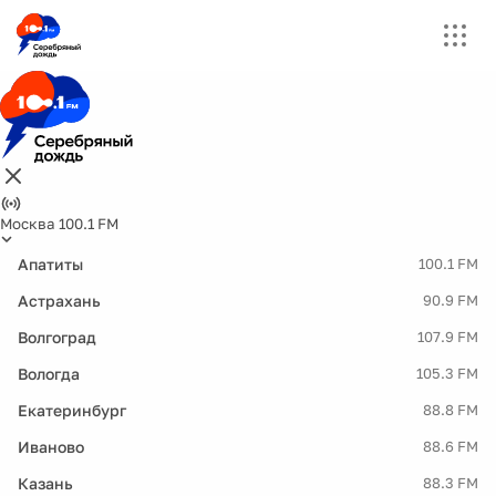
Москва 100.1 FM
Апатиты
100.1 FM
Астрахань
90.9 FM
Волгоград
107.9 FM
Вологда
105.3 FM
Екатеринбург
88.8 FM
Иваново
88.6 FM
Казань
88.3 FM